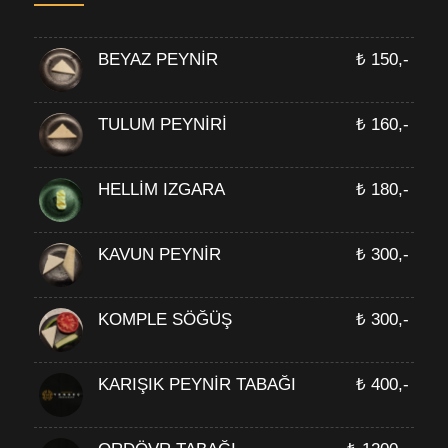
BEYAZ PEYNİR
₺ 150,-
TULUM PEYNİRİ
₺ 160,-
HELLİM IZGARA
₺ 180,-
KAVUN PEYNİR
₺ 300,-
KOMPLE SÖĞÜŞ
₺ 300,-
KARIŞIK PEYNİR TABAĞI
₺ 400,-