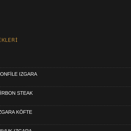
EKLERİ
ONFİLE IZGARA
İRBON STEAK
ZGARA KÖFTE